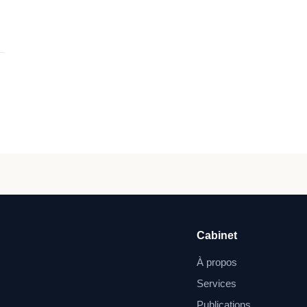
Cabinet
À propos
Services
Publications