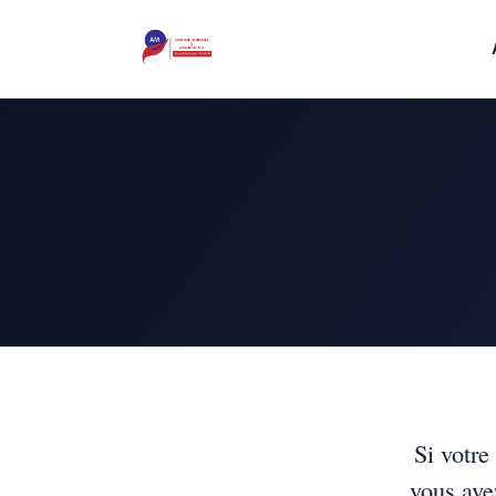
Si votre
vous ave